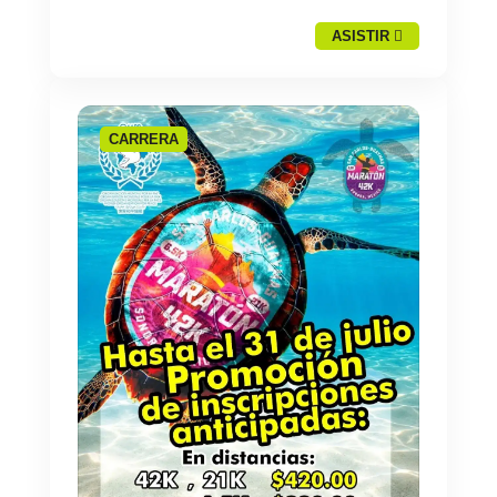
ASISTIR
CARRERA