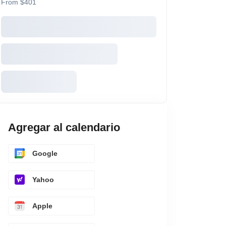
From $401
Agregar al calendario
Google
Yahoo
Apple