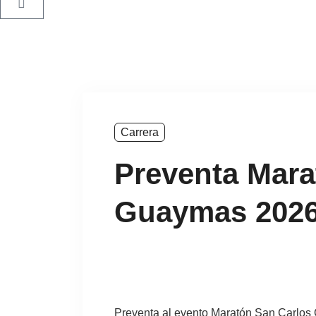
Carrera
Preventa Mara
Guaymas 202
Preventa al evento Maratón San Carlo