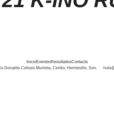
 21 K-INO R
Inicio
Eventos
Resultados
Contacto
is Donaldo Colosio Murrieta, Centro, Hermosillo, Son.
hola@