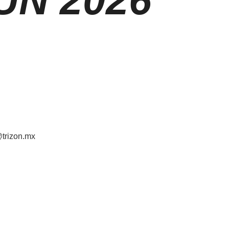
UN 2026
trizon.mx