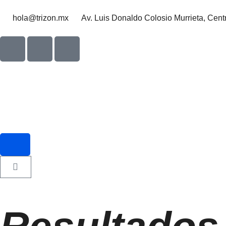
hola@trizon.mx
Av. Luis Donaldo Colosio Murrieta, Cent