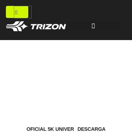
Resultados Tercera
Carrera de
Aniversario Unison
OFICIAL 5K UNIVER
DESCARGA