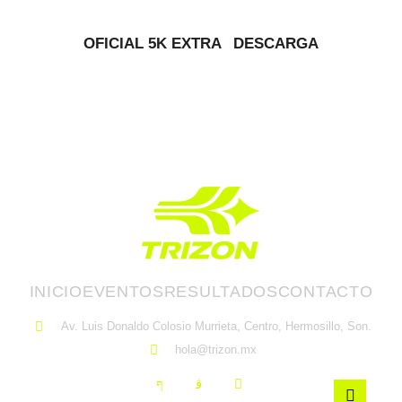
OFICIAL 5K EXTRA
DESCARGA
INICIO
EVENTOS
RESULTADOS
CONTACTO
Av. Luis Donaldo Colosio Murrieta, Centro, Hermosillo, Son.
hola@trizon.mx