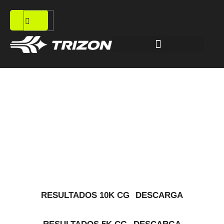
Resultados Decima
Carrera SAC 2026
RESULTADOS 10K CG
DESCARGA