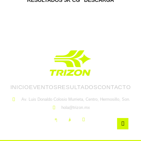
RESULTADOS 5K CG
DESCARGA
INICIO
EVENTOS
RESULTADOS
CONTACTO
Av. Luis Donaldo Colosio Murrieta, Centro, Hermosillo, Son.
hola@trizon.mx