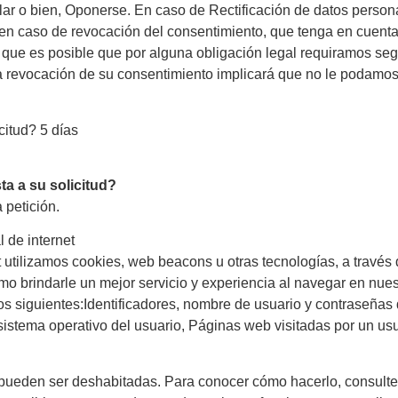
elar o bien, Oponerse. En caso de Rectificación de datos persona
 en caso de revocación del consentimiento, que tenga en cuent
ya que es posible que por alguna obligación legal requiramos se
la revocación de su consentimiento implicará que no le podamos s
citud? 5 días
a a su solicitud?
 petición.
l de internet
utilizamos cookies, web beacons u otras tecnologías, a través 
mo brindarle un mejor servicio y experiencia al navegar en nue
os siguientes:Identificadores, nombre de usuario y contraseñas 
sistema operativo del usuario, Páginas web visitadas por un us
 pueden ser deshabitadas. Para conocer cómo hacerlo, consult