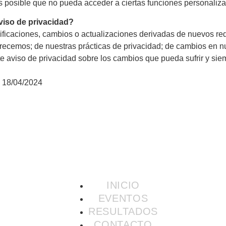
s posible que no pueda acceder a ciertas funciones personaliza
iso de privacidad?
dificaciones, cambios o actualizaciones derivadas de nuevos re
frecemos; de nuestras prácticas de privacidad; de cambios en n
aviso de privacidad sobre los cambios que pueda sufrir y siem
: 18/04/2024
INICIO
EVENTOS
RESULTADOS
CONTACTO