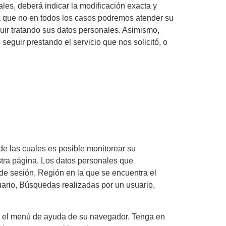
les, deberá indicar la modificación exacta y
a que no en todos los casos podremos atender su
guir tratando sus datos personales. Asimismo,
eguir prestando el servicio que nos solicitó, o
de las cuales es posible monitorear su
stra página. Los datos personales que
de sesión, Región en la que se encuentra el
uario, Búsquedas realizadas por un usuario,
e el menú de ayuda de su navegador. Tenga en