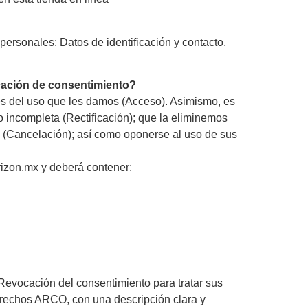
 personales: Datos de identificación y contacto,
ocación de consentimiento?
es del uso que les damos (Acceso). Asimismo, es
o incompleta (Rectificación); que la eliminemos
 (Cancelación); así como oponerse al uso de sus
rizon.mx y deberá contener:
 Revocación del consentimiento para tratar sus
Derechos ARCO, con una descripción clara y