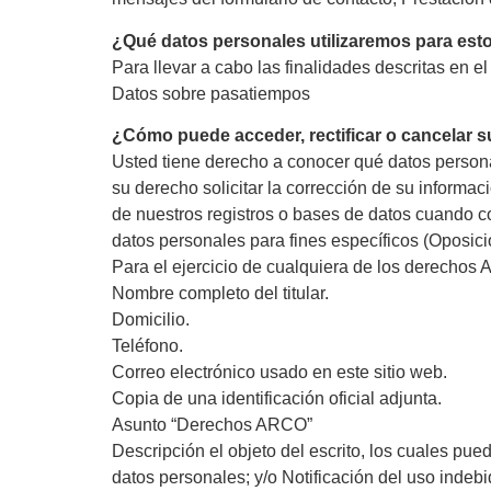
¿Qué datos personales utilizaremos para esto
Para llevar a cabo las finalidades descritas en e
Datos sobre pasatiempos
¿Cómo puede acceder, rectificar o cancelar s
Usted tiene derecho a conocer qué datos persona
su derecho solicitar la corrección de su informa
de nuestros registros o bases de datos cuando 
datos personales para fines específicos (Oposi
Para el ejercicio de cualquiera de los derechos 
Nombre completo del titular.
Domicilio.
Teléfono.
Correo electrónico usado en este sitio web.
Copia de una identificación oficial adjunta.
Asunto “Derechos ARCO”
Descripción el objeto del escrito, los cuales pu
datos personales; y/o Notificación del uso indeb