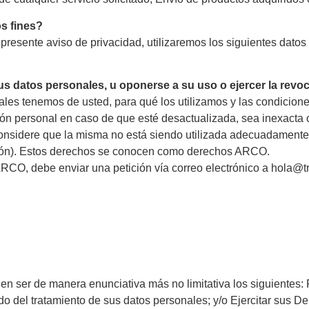
s fines?
l presente aviso de privacidad, utilizaremos los siguientes datos
us datos personales, u oponerse a su uso o ejercer la rev
les tenemos de usted, para qué los utilizamos y las condicion
ción personal en caso de que esté desactualizada, sea inexacta 
considere que la misma no está siendo utilizada adecuadamente
ción). Estos derechos se conocen como derechos ARCO.
ARCO, debe enviar una petición vía correo electrónico a hola@t
eden ser de manera enunciativa más no limitativa los siguientes:
ido del tratamiento de sus datos personales; y/o Ejercitar sus 