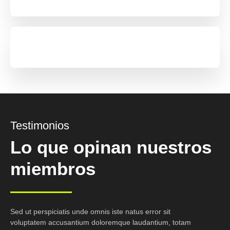
Eric Doe
Erika Lim
Testimonios
Kevin Wright
Lo que opinan nuestros
miembros
Sed ut perspiciatis unde omnis iste natus error sit
voluptatem accusantium doloremque laudantium, totam