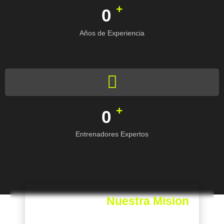
+
0
Años de Experiencia
+
0
Entrenadores Expertos
Nuestra Mision
Brindar a nuestros clientes la experiencia en la