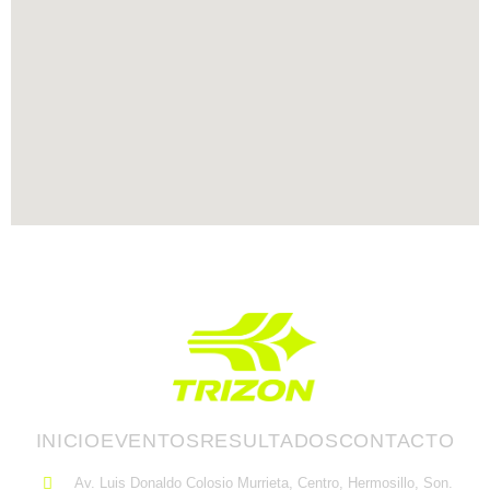
INICIO
EVENTOS
RESULTADOS
CONTACTO
Av. Luis Donaldo Colosio Murrieta, Centro, Hermosillo, Son.