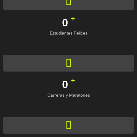
+
0
Estudiantes Felices
+
0
Carreras y Maratones