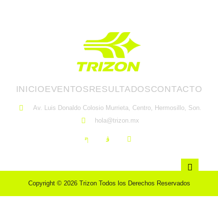
INICIO
EVENTOS
RESULTADOS
CONTACTO
Av. Luis Donaldo Colosio Murrieta, Centro, Hermosillo, Son.
hola@trizon.mx
Copyright © 2026 Trizon Todos los Derechos Reservados