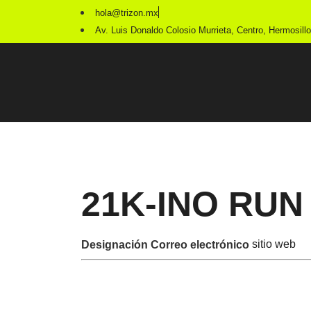
hola@trizon.mx
Av. Luis Donaldo Colosio Murrieta, Centro, Hermosillo
21K-INO RUN 
sitio web
Designación
Correo electrónico