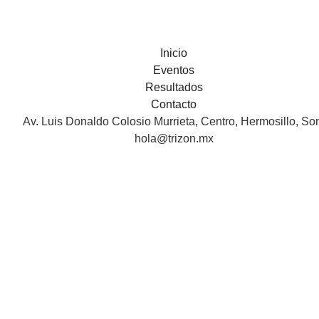
Inicio
Eventos
Resultados
Contacto
Av. Luis Donaldo Colosio Murrieta, Centro, Hermosillo, So
hola@trizon.mx