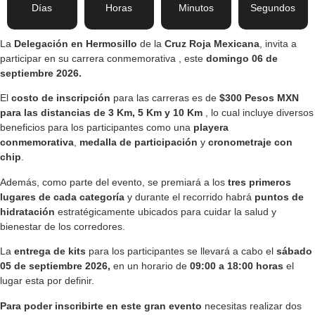
Días
Horas
Minutos
Segundos
La
Delegación en Hermosillo
de la
Cruz Roja Mexicana
, invita a
participar en su carrera conmemorativa , este
domingo 06 de
septiembre
2026.
El
costo de inscripción
para las carreras es de
$300 Pesos
MXN
para las distancias de 3 Km, 5 Km y 10 Km
, lo cual incluye diversos
beneficios para los participantes como una
playera
conmemorativa
,
medalla de participación
y
cronometraje con
chip
.
Además, como parte del evento, se premiará a los
tres primeros
lugares de cada categoría
y durante el recorrido habrá
puntos de
hidratación
estratégicamente ubicados para cuidar la salud y
bienestar de los corredores.
La
entrega de kits
para los participantes se llevará a cabo el
sábado
05 de septiembre
2026,
en un horario de
09:00 a 18:00 horas
el
lugar esta por definir.
Para poder inscribirte en este gran evento
necesitas realizar dos