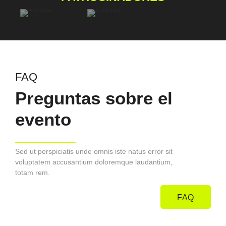
FAQ
Preguntas sobre el
evento
Sed ut perspiciatis unde omnis iste natus error sit
voluptatem accusantium doloremque laudantium,
totam rem.
FAQ