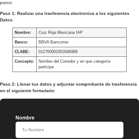
pasos:
Paso 1: Realizar una trasferencia electronica a los siguientes
Datos
:
Nombre:
Cruz Roja Mexicana IAP
Banco:
BBVA Bancomer
CLABE:
012760001053586989
Concepto:
Nombre del Corredor y en que categoría
participa
Paso 2: Llenar tus datos y adjuntar comprobante de trasferencia
en el siguiente formulario
:
Nombre