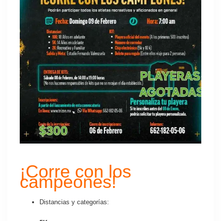
¡Corre con los
campeones!
Distancias y categorías: