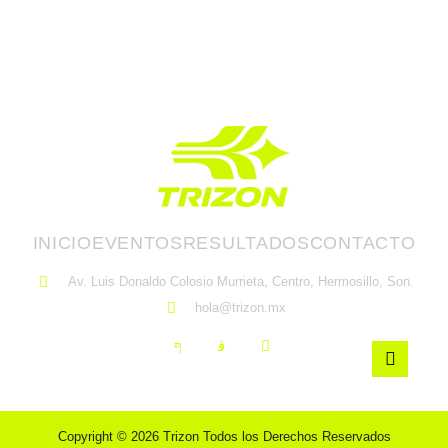
INICIO
EVENTOS
RESULTADOS
CONTACTO
Av. Luis Donaldo Colosio Murrieta, Centro, Hermosillo, Son.
hola@trizon.mx
Copyright © 2026 Trizon Todos los Derechos Reservados